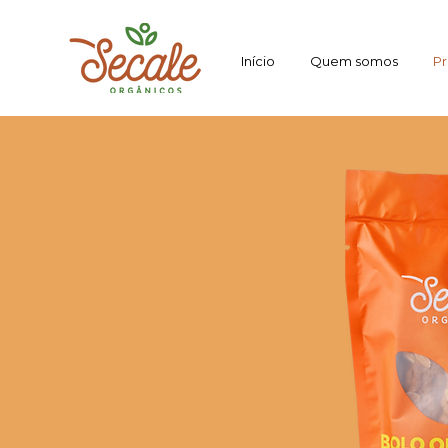
Início
Quem somos
Pr