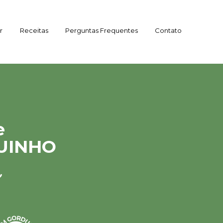
r
Receitas
Perguntas Frequentes
Contato
e
UINHO
o