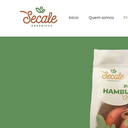
Início
Quem somos
Pr