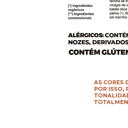
AS CORES 
POR ISSO,
TONALIDAD
TOTALMEN