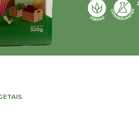
GETAIS